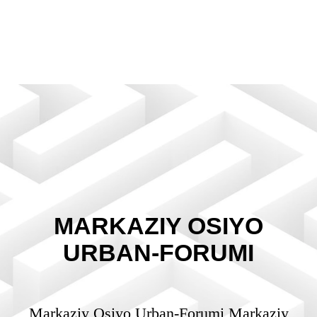
MARKAZIY OSIYO
URBAN-FORUMI
Markaziy Osiyo Urban-Forumi Markaziy