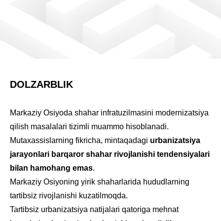
DOLZARBLIK
Markaziy Osiyoda shahar infratuzilmasini modernizatsiya
qilish masalalari tizimli muammo hisoblanadi.
Mutaxassislarning fikricha, mintaqadagi
urbanizatsiya
jarayonlari barqaror shahar rivojlanishi tendensiyalari
bilan hamohang emas
.
Markaziy Osiyoning yirik shaharlarida hududlarning
tartibsiz rivojlanishi kuzatilmoqda.
Tartibsiz urbanizatsiya natijalari qatoriga mehnat