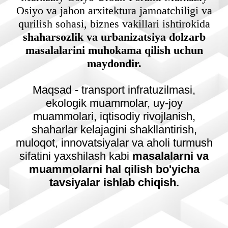
Osiyo va jahon arxitektura jamoatchiligi va
qurilish sohasi, biznes vakillari ishtirokida
shaharsozlik va urbanizatsiya dolzarb
masalalarini muhokama qilish uchun
maydondir.
Maqsad - transport infratuzilmasi,
ekologik muammolar, uy-joy
muammolari, iqtisodiy rivojlanish,
shaharlar kelajagini shakllantirish,
muloqot, innovatsiyalar va aholi turmush
sifatini yaxshilash kabi
masalalarni va
muammolarni hal qilish bo'yicha
tavsiyalar ishlab chiqish.