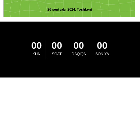
00
00
00
00
KUN
SOAT
DAQIQA
SONIYA