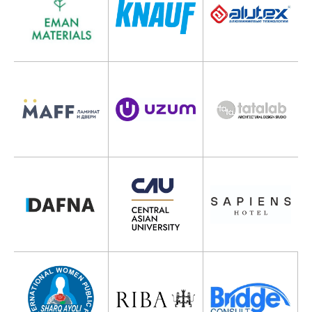
TADBIR DASTURI