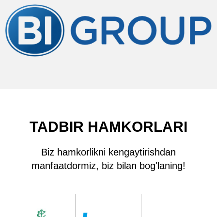
TADBIR HAMKORLARI
Biz hamkorlikni kengaytirishdan
manfaatdormiz, biz bilan bog'laning!